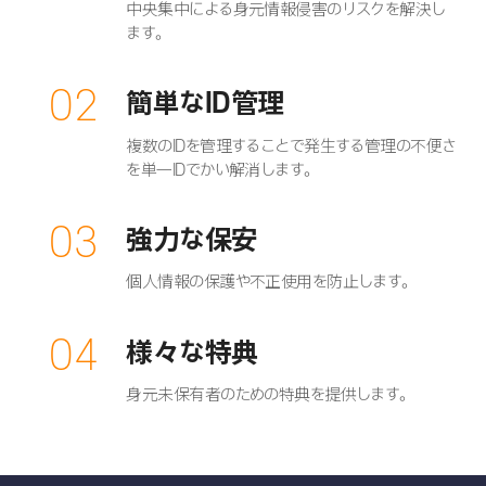
中央集中による身元情報侵害のリスクを解決し
ます。
02
簡単なID管理
複数のIDを管理することで発生する管理の不便さ
を単一IDでかい解消します。
03
強力な保安
個人情報の保護や不正使用を防止します。
04
様々な特典
身元未保有者のための特典を提供します。