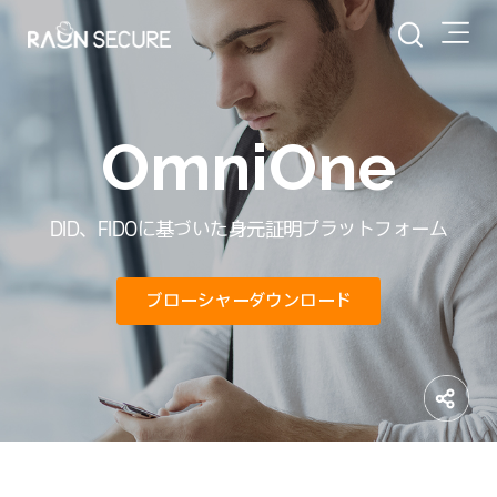
OmniOne
DID、FIDOに基づいた身元証明プラットフォーム
ブローシャーダウンロード