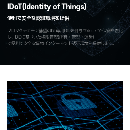
IDoT(Identity of Things)
便利で安全な認証環境を提供
ブロックチェーン基盤のIoT専用DIDを付与することで保安を強化
し、DIDに基づいた権限管理(所有・管理・運営)
で便利で安全な事物インターネット認証環境を提供します。