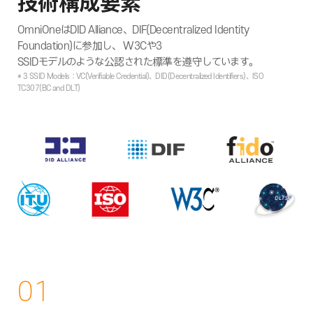
技術構成要素
OmniOneはDID Alliance、DIF(Decentralized Identity
Foundation)に参加し、 W3Cや3
SSIDモデルのような公認された標準を遵守しています。
* 3 SSID Models：VC(Verifiable Credential)、DID(Decentralized Identifiers)、ISO
TC307(BC and DLT)
01