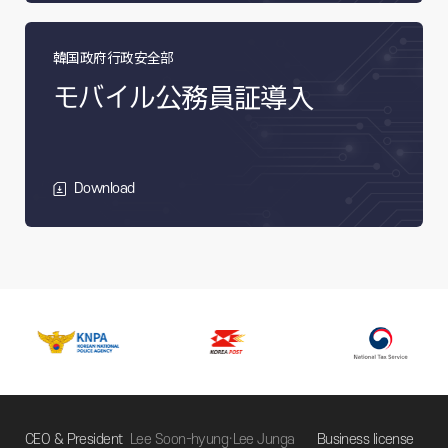
韓国政府行政安全部
モバイル公務員証導入
Download
CEO & President
Lee Soon-hyung·Lee Junga
Business license