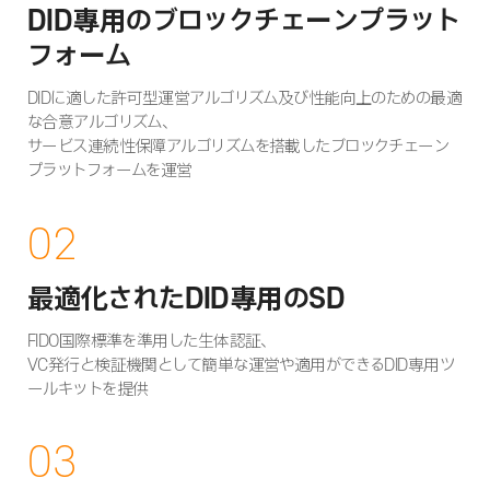
DID專用のブロックチェーンプラット
フォーム
DIDに適した許可型運営アルゴリズム及び性能向上のための最適
な合意アルゴリズム、
サービス連続性保障アルゴリズムを搭載したブロックチェーン
プラットフォームを運営
02
最適化されたDID專用のSD
FIDO国際標準を準用した生体認証、
VC発行と検証機関として簡単な運営や適用ができるDID専用ツ
ールキットを提供
03