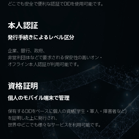
どこでも安全で便利な認証でDIDを使用可能です。
本人認証
発行手続きによるレベル区分
企業、銀行、政府、
非営利団体などで要求される保安性の高いオン・
オフライン本人認証が利用可能です。
資格証明
個人のモバイル端末で管理
保有するDIDをベースに個人の資格(学生・軍人・障害者など)
を証明した上に発行され、
世界中どこでも様々なサービスを利用可能です。