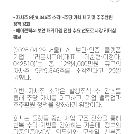
- 자사주 9만9,346주 소각…주당 가치 제고 및 주주환원
정책 강화
- 에이전틱AI 보안 패러다임 전환 수요 선도로 시장 리더십
확보
(2026.04.29-서울) AI 보안·인증 플랫폼
기업 ‘라온시큐어(대표 이순형·이정아,
042510)’는 총 12억4,000만원 규모의
자사주 9만9,346주를 소각한다고 29일
밝혔다.
이번 자사주 소각은 발행주식 수 감소를
통해 주당 가치를 제고하고, 기업 밸류업과
주주환원 정책을 강화하기 위함이다.
회사는 플랫폼 중심 사업 구조 전환을 통해
반복 수익 기반을 강화하는 가운데, 정부의
다중인증(MFA) 의무화와 모바일 신분증