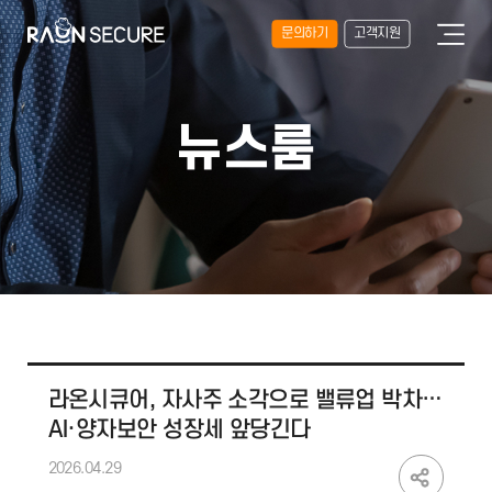
문의하기
고객지원
뉴스룸
라온시큐어, 자사주 소각으로 밸류업 박차…
AI·양자보안 성장세 앞당긴다
2026.04.29