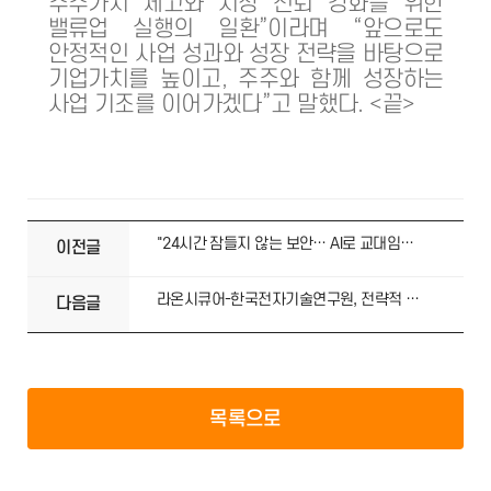
주주가치 제고와 시장 신뢰 강화를 위한
밸류업 실행의 일환”이라며 “앞으로도
안정적인 사업 성과와 성장 전략을 바탕으로
기업가치를 높이고, 주주와 함께 성장하는
사업 기조를 이어가겠다”고 말했다. <끝>
"24시간 잠들지 않는 보안… AI로 교대임무 대체"[인터뷰]
이전글
라온시큐어-한국전자기술연구원, 전략적 연대…피지컬AI·데이터 보안 혁신 시동
다음글
목록으로