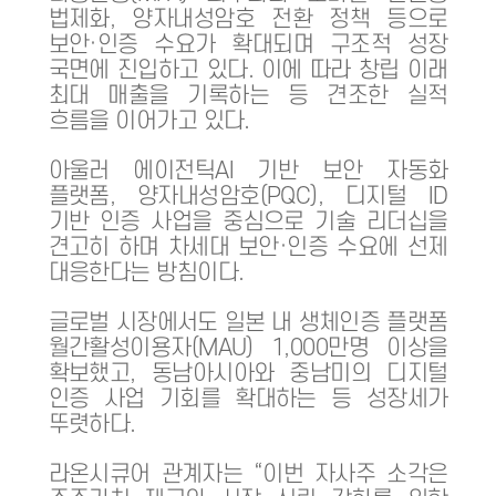
법제화, 양자내성암호 전환 정책 등으로
보안·인증 수요가 확대되며 구조적 성장
국면에 진입하고 있다. 이에 따라 창립 이래
최대 매출을 기록하는 등 견조한 실적
흐름을 이어가고 있다.
아울러 에이전틱AI 기반 보안 자동화
플랫폼, 양자내성암호(PQC), 디지털 ID
기반 인증 사업을 중심으로 기술 리더십을
견고히 하며 차세대 보안·인증 수요에 선제
대응한다는 방침이다.
글로벌 시장에서도 일본 내 생체인증 플랫폼
월간활성이용자(MAU) 1,000만명 이상을
확보했고, 동남아시아와 중남미의 디지털
인증 사업 기회를 확대하는 등 성장세가
뚜렷하다.
라온시큐어 관계자는 “이번 자사주 소각은