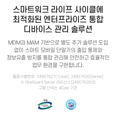
스마트워크 라이프 사이클에
최적화된
엔터프라이즈 통합
디바이스 관리 솔루션
MDM과 MAM 기반으로 별도 추가 솔루션 도입
없이 스마트 모바일 단말기의
출입 통제와
정보유출 방지를 통합 관리해 안전하고 효율적인
업무 환경을 구현합니다.
물품식별번호: 24907627(1User), 24907626(Server)
※ OneGuard Server 라이선스(24907626)의
구매 단위는 4Core 기준