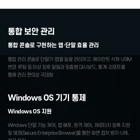
통합 보안 관리
통합 콘솔로 구현하는 앱·단말 효율 관리
통합 관리 콘솔로 단말기·앱을 일괄 관리하고,
에이전트 삭제·USIM
변경·루팅 등
이상 징후 알림과 맞춤형 대시보드,
통계·리포트를
통해 관리 편의성 극대화
Windows OS 기기 통제
Windows OS 지원
Windows 단말 기능 제어, 앱 배포,
원격 제어, 제로터치 등록 지원
및
SEB(Secure Enterprise Browser)를 통한
화면 캡처 방지·URL