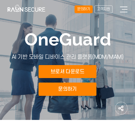
문의하기
고객지원
OneGuard
AI 기반 모바일 디바이스 관리 플랫폼(MDM/MAM)
브로셔 다운로드
문의하기