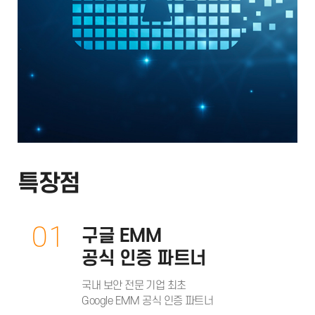
특장점
01
구글 EMM
공식 인증 파트너
국내 보안 전문 기업 최초
Google EMM 공식 인증 파트너