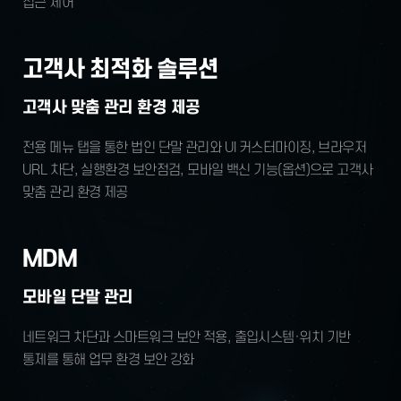
접근 제어
고객사 최적화 솔루션
고객사 맞춤 관리 환경 제공
전용 메뉴 탭을 통한 법인 단말 관리와
UI 커스터마이징, 브라우저
URL 차단,
실행환경 보안점검, 모바일 백신
기능(옵션)으로 고객사
맞춤 관리 환경 제공
MDM
모바일 단말 관리
네트워크 차단과 스마트워크 보안 적용,
출입시스템·위치 기반
통제를 통해
업무 환경 보안 강화