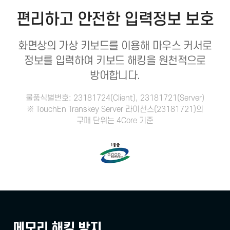
편리하고 안전한 입력정보 보호
화면상의 가상 키보드를 이용해 마우스 커서로
정보를 입력하여 키보드 해킹을 원천적으로
방어합니다.
물품식별번호: 23181724(Client), 23181721(Server)
※ TouchEn Transkey Server 라이선스(23181721)의
구매 단위는 4Core 기준
메모리 해킹 방지