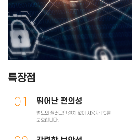
특장점
01
뛰어난 편의성
별도의 플러그인 설치 없이 사용자 PC를
보호합니다.