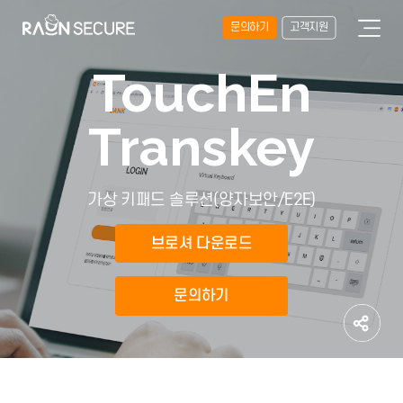
문의하기
고객지원
TouchEn
Transkey
가상 키패드 솔루션(양자보안/E2E)
브로셔 다운로드
문의하기