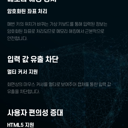
암호화된 좌표 처리
매번 키의 위치가 바뀌는 가상 키보드를 통해 입력된 정보는
암호화된 좌표로 처리되므로 메모리 해킹에서
근본적으로
안전합니다.
입력 값 유출 차단
멀티 커서 지원
화면상의 마우스 커서를 멀티로 보여주어
캡쳐를 통한 입력 값
유출을 차단합니다.
사용자 편의성 증대
HTML5 지원