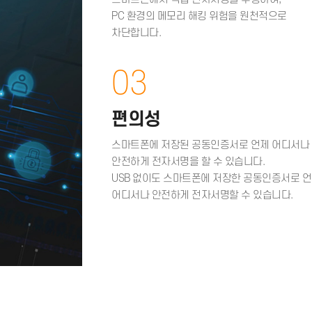
특장점
01
보안성
스마트폰에서 직접 전자서명을 수
PC 환경의 메모리 해킹 위험을 
차단합니다.
03
편의성
스마트폰에 저장된 공동인증서로