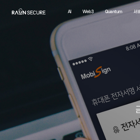
AI
Web3
Quantum