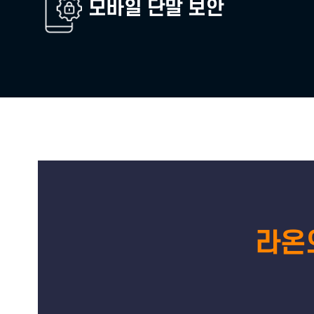
사설인증중계
계정관리
모바일 단말 보안