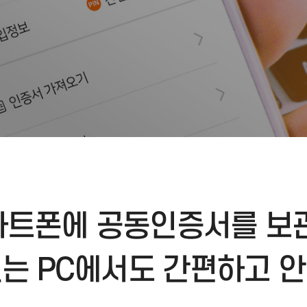
홈페이지 바로가기
문의하기
스마트폰에 공동인증서를