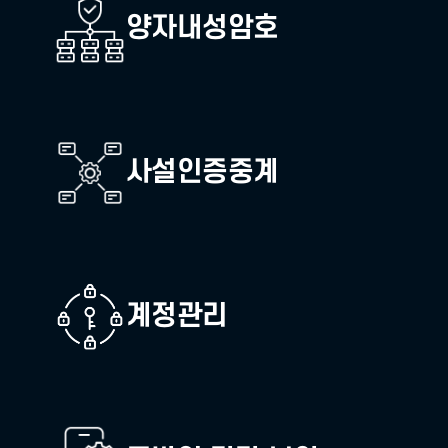
언제, 어느 상황에서도 라온의 AI 보
블록체인(DID)
양자내성암호