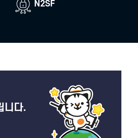
XR 플랫폼
키보드 보안
 분석
N2SF