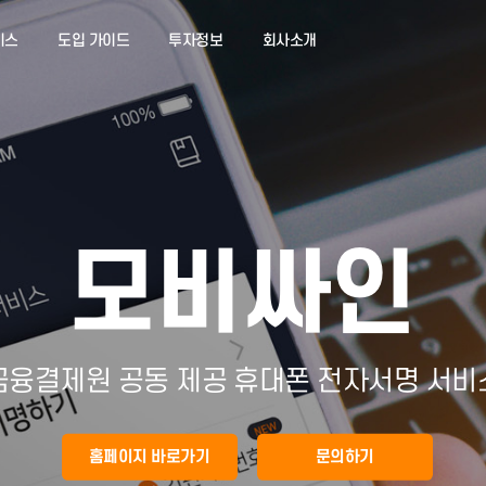
서비스
도입 가이드
투자정보
회사소개
모비싸
금융결제원 공동 제공 휴대폰 전자