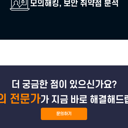
딥페이크 검증
제로트러스트
모의해킹, 보안 취약점