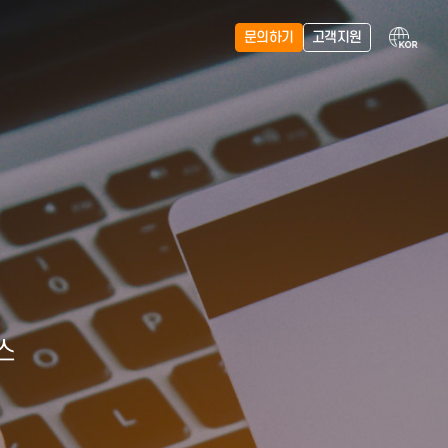
문의하기
인
서명 서비스