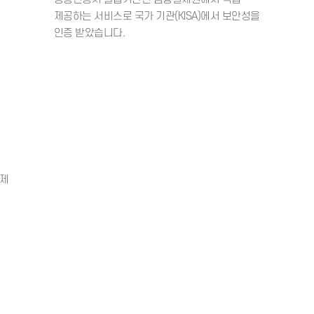
02
신뢰성
행하여,
공동인증서 발급기관인 금융결제원에서
원천적으로
제공하는 서비스로 국가 기관(KISA)에
인증 받았습니다.
 언제 어디서나