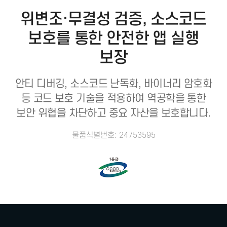
위변조·무결성 검증, 소스코드
보호를 통한 안전한 앱 실행
보장
안티 디버깅, 소스코드 난독화, 바이너리 암호화
등 코드 보호 기술을 적용하여
역공학을 통한
보안 위협을 차단하고 중요 자산을 보호합니다.
물품식별번호: 24753595