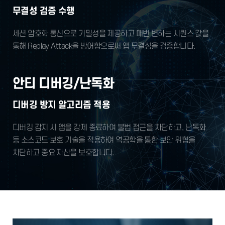
무결성 검증 수행
세션 암호화 통신으로 기밀성을 제공하고
매번 변하는 시퀀스 값을
통해 Replay Attack을
방어함으로써 앱 무결성을 검증합니다.
안티 디버깅/난독화
디버깅 방지 알고리즘 적용
디버깅 감지 시 앱을 강제 종료하여 불법 접근을 차단하고,
난독화
등 소스코드 보호 기술을 적용하여 역공학을 통한
보안 위협을
차단하고 중요 자산을 보호합니다.