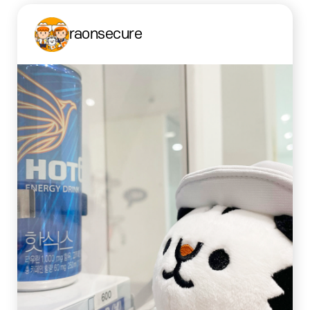
raonsecure