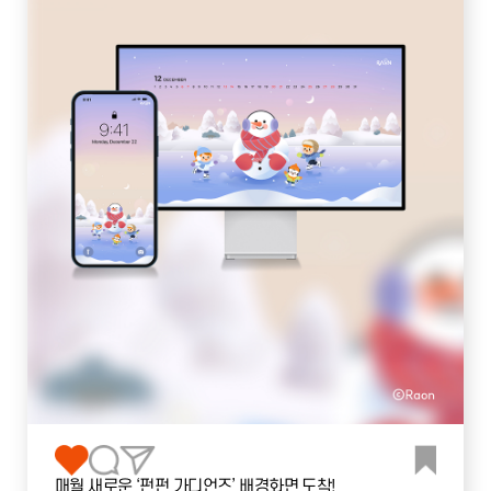
매월 새로운 ‘펀펀 가디언즈’ 배경화면 도착!