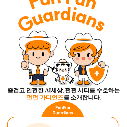
즐겁고 안전한 AI세상,
펀펀 시티를 수호하는
펀펀 가디언즈
를 소개합니다.