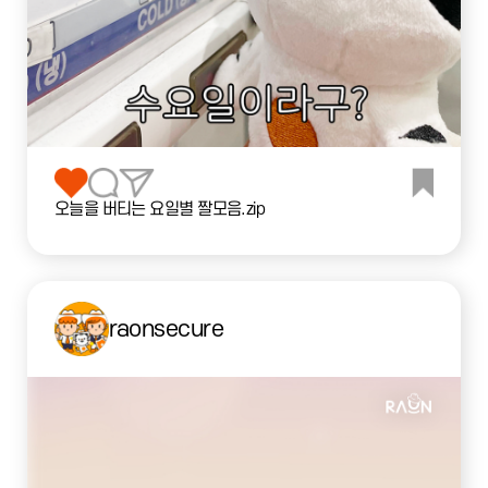
오늘을 버티는 요일별 짤모음.zip
raonsecure