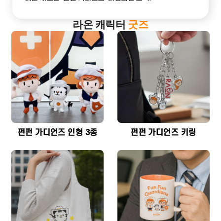
라온 캐릭터
굿즈
펀펀 가디언즈 인형 3종
펀펀 가디언즈 키링