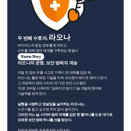
라오나
두 번째 수호자,
바이러스의 침입 경로를 분석하고,
모두를 위해 방어 체계를 구축하는 해결사
Raona Story
라오나의 운명, 보안 방패의 계승
어릴 적 정보 유출 사고로 가족이 큰 피해를 입은 뒤,
라오나는 홀로 해킹 기술을 익혀 프리랜서 화이트 해커가 된다.
그 과정에서 펀펀 시티의 AI 기반 보안 시스템인
‘라온 모바일 시큐리티’ 딥페이크 탐지 기술 개발에 참여해
기술력을 얻게 된다.
실행을 사랑하고 망설임을 싫어하는 라오나는,
누군가를 돕고 싶으면 주저 없이 움직인다.
그러던 어느 날, 사이버 범죄 피해를 입은 한 할머니를 도운 대가로
오래된 보안 방패 하나를 선물 받는다.
처음엔 평범한 골동품처럼 보였지만,