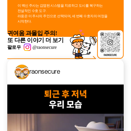
이 백신 주사는 감염된 시스템을 치료하고 도시를 복구하는
전설적인 수호 도구.
라옹은 이 주사의 주인으로 선택되며, 세 번째 수호자의 여정을
시작한다.
귀여움 과몰입 주의!
또 다른 이야기 더 보기
팔로우
@raonsecure
raonsecure