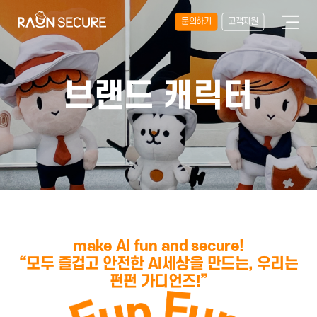
문의하기
고객지원
브랜드 캐릭터
make AI fun and secure!
“모두 즐겁고 안전한 AI세상을 만드는, 우리는
펀펀 가디언즈!”