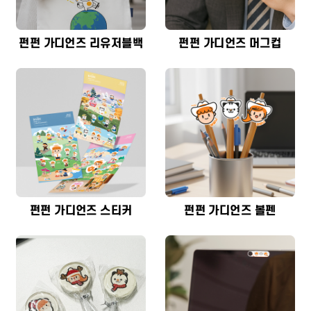
펀펀 가디언즈 리유저블백
펀펀 가디언즈 머그컵
펀펀 가디언즈 스티커
펀펀 가디언즈 볼펜