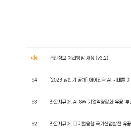
개인정보 처리방침 개정 (v3.2)
94
[2026 상반기 공채] 에이전틱 AI 
93
라온시큐어, AI·SW 기업역량강화 