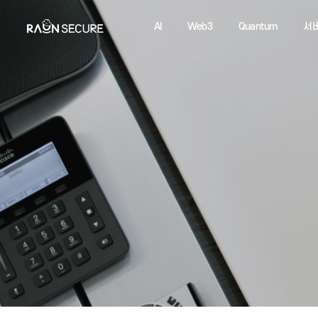
AI
Web3
Quantum