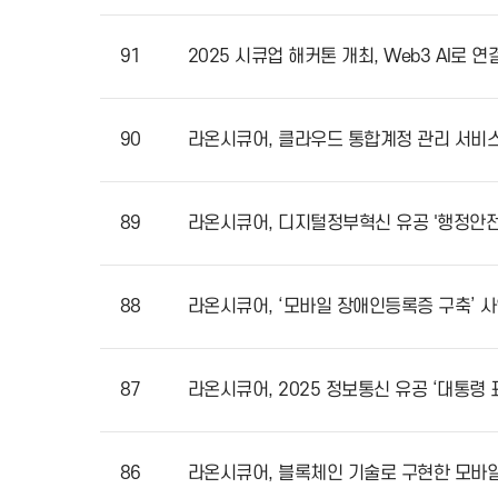
92
라온시큐어, 디지털융합 국가산업발전
91
2025 시큐업 해커톤 개최, Web3 
90
라온시큐어, 클라우드 통합계정 관리 서비
89
라온시큐어, 디지털정부혁신 유공 '
88
라온시큐어, ‘모바일 장애인등록증 구