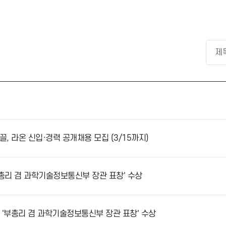
시대를 이끌, 라온 신입·경력 공개채용 모집 (3/15까지)
유공 '부총리 겸 과학기술정보통신부 장관 표창' 수상