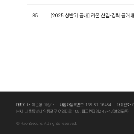
87
라온시큐어, 2025 정보통신 유공 ‘
86
라온시큐어, 블록체인 기술로 구현한
85
[2025 상반기 공채] 라온 신입·경력