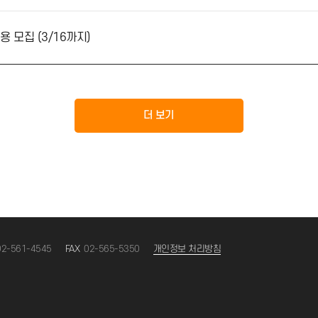
대통령 표창’ 수상
 모바일 주민등록증 시대 열었다
 공개채용 모집 (3/16까지)
더 보기