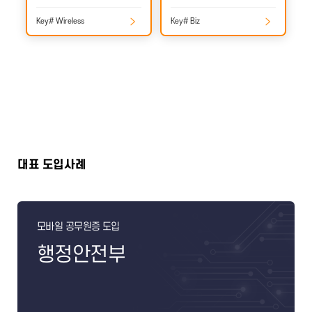
Key# Wireless
Key# Biz
대표 도입사례
모바일 공무원증 도입
행정안전부