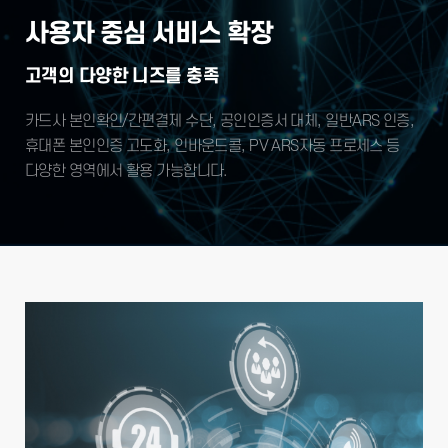
사용자 중심 서비스 확장
고객의 다양한 니즈를 충족
카드사 본인확인/간편결제 수단, 공인인증서 대체, 일반ARS 인증,
휴대폰 본인인증 고도화, 인바운드콜, PV ARS자동 프로세스 등
다양한 영역에서 활용 가능합니다.