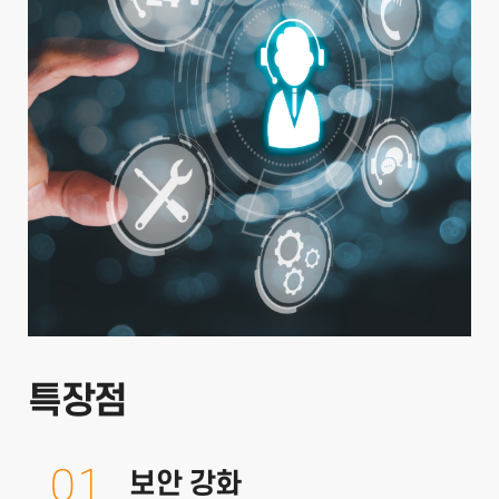
특장점
01
보안 강화