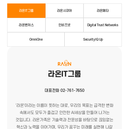
라온IT그룹
라온시큐어
라온메타
라온벤처스
인비즈넷
Digital Trust Networks
OmniOne
Security IQ Up
라온IT그룹
대표전화 02-761-7650
'라온'이라는 이름이 뜻하는 대로, 우리의 목표는 급격한 변화
속에서도 모두가 즐겁고 안전한 AI세상을 만들어 나가는
것입니다. 라온가족은 기술력과 전문성을 바탕으로 끊임없는
혁신과 노력을 이어가며, 우리가 꿈꾸는 미래를 실현해 나갈