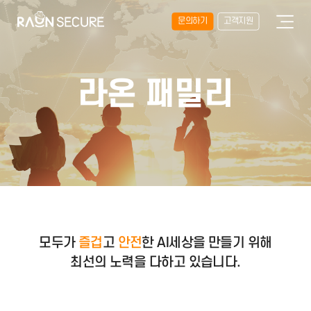
문의하기
고객지원
라온 패밀리
즐겁
안전
모두가
고
한 AI세상을 만들기 위해
최선의 노력을 다하고 있습니다.