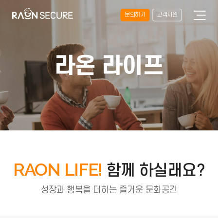
문의하기
고객지원
라온 라이프
RAON LIFE!
함께 하실래요?
성장과 행복을 더하는 즐거운 문화공간