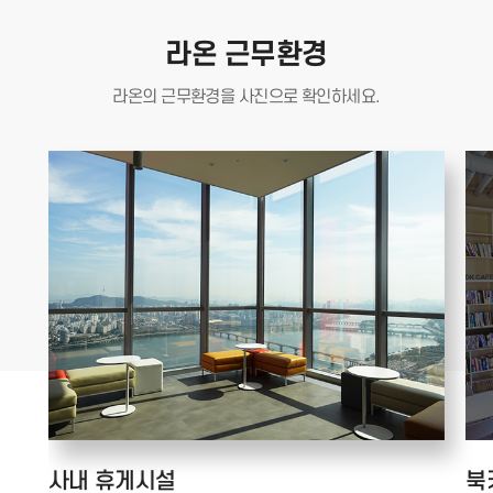
라온 근무환경
라온의 근무환경을
사진으로 확인하세요.
사내 휴게시설
북