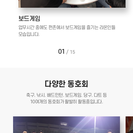
보드게임
업무시간 중에도 펀존에서 보드게임을 즐기는 라온인들
모습입니다.
01
/
15
다양한 동호회
축구. 낚시. 배드민턴. 보드게임. 당구. 다트 등
10여개의 동호회가 활발히 활동중입니다.