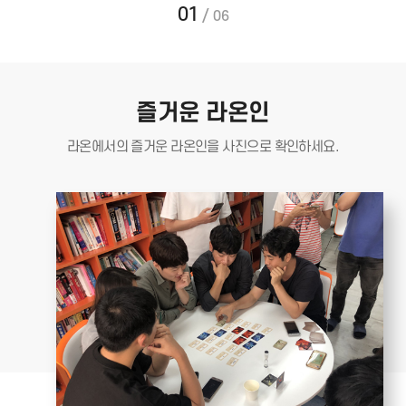
01
/
06
즐거운 라온인
라온에서의 즐거운 라온인을
사진으로 확인하세요.