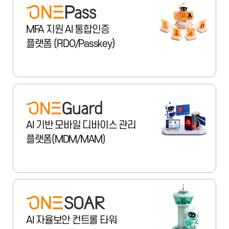
MFA 지원 AI 통합인증
플랫폼 (FIDO/Passkey)
AI 기반 모바일 디바이스 관리
플랫폼(MDM/MAM)
AI 자율보안 컨트롤 타워