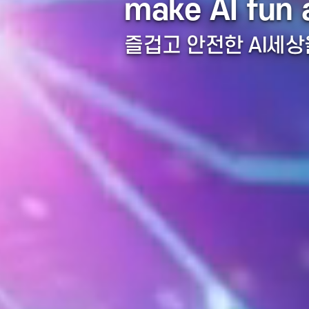
라온시큐어, AI 보안·인증
make AI fu
즐겁고 안전한 AI