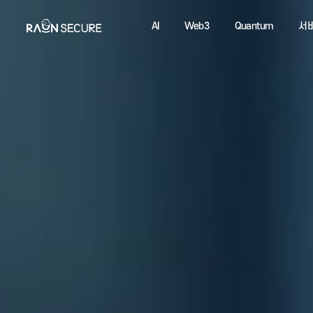
AI
Web3
Quantum