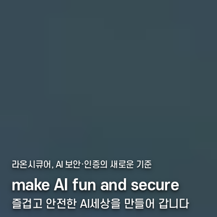
라온시큐어, AI 보안·인증의 새로운 기준
make AI fun and secure
즐겁고 안전한 AI세상을 만들어 갑니다