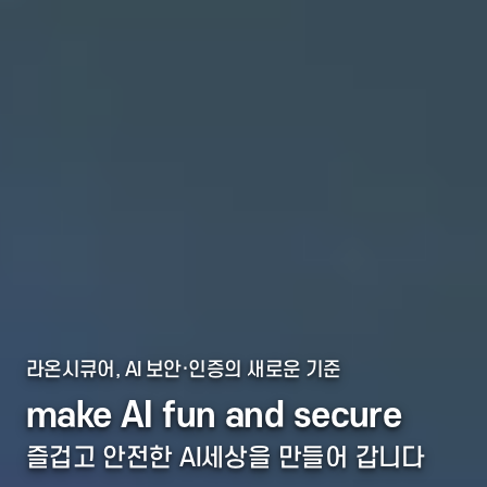
라온시큐어, AI 보안·인증의 새로운 기준
make AI fun and secure
즐겁고 안전한 AI세상을 만들어 갑니다