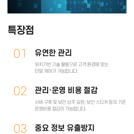
특장점
01
유연한 관리
위치기반 기술 활용으로 고객 환경에 맞는
단말 제어가 가능합니다.
02
관리·운영 비용 절감
서버 구축 및 보안 상주 요원, 보안 스티커 등의 기존
운영비용 절감이 가능합니다.
03
중요 정보 유출방지