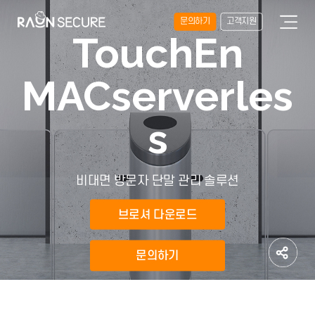
문의하기
고객지원
TouchEn
MACserverles
s
비대면 방문자 단말 관리 솔루션
브로셔 다운로드
문의하기