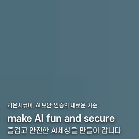
라온시큐어, AI 보안·인증의 새로운 기준
make AI fun and secure
즐겁고 안전한 AI세상을 만들어 갑니다