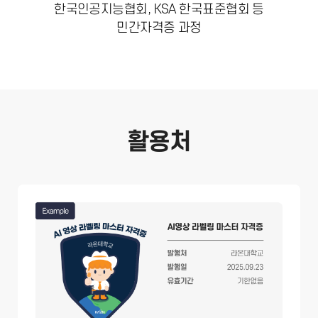
한국인공지능협회, KSA 한국표준협회 등
민간자격증 과정
활용처