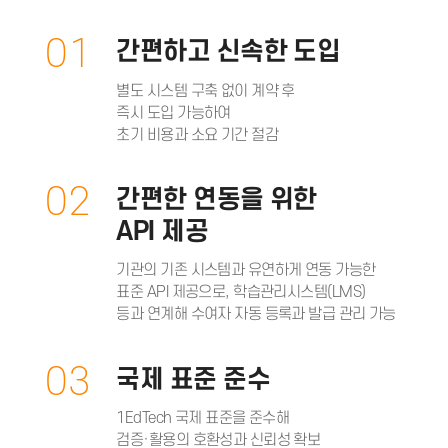
01
간편하고 신속한 도입
별도 시스템 구축 없이 계약 후
즉시 도입 가능하여
초기 비용과 소요 기간 절감
02
간편한 연동을 위한
API 제공
기관의 기존 시스템과 유연하게 연동 가능한
표준 API 제공으로, 학습관리시스템(LMS)
등과 연계해 수여자 자동 등록과 발급 관리 가능
03
국제 표준 준수
1EdTech 국제 표준을 준수해
검증·활용의 호환성과 신뢰성 확보