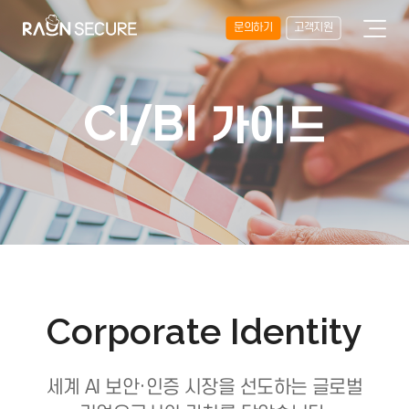
문의하기
고객지원
CI
BI
/
가이드
Corporate Identity
세계 AI 보안·인증 시장을 선도하는 글로벌