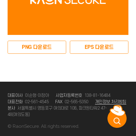
PNG 다운로드
EPS 다운로드
대표이사
이순형·이정아
사업자등록번호
138-81-16484
대표전화
02-561-4545
FAX
02-565-5350
개인정보 처리방침
본사
서울특별시 영등포구 여의대로 108, 파크원타워2 47-
48(여의도동)
© RaonSecure. All rights reserved.