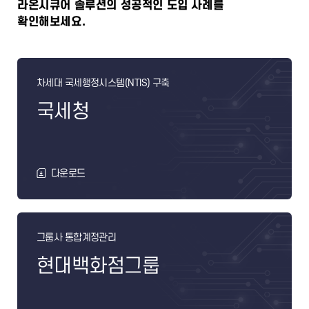
라온시큐어 솔루션의 성공적인 도입 사례를
확인해보세요.
차세대 국세행정시스템(NTIS) 구축
국세청
다운로드
그룹사 통합계정관리
현대백화점그룹