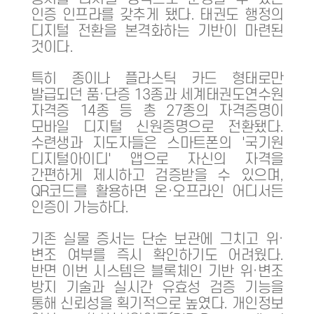
인증 인프라를 갖추게 됐다. 태권도 행정의
디지털 전환을 본격화하는 기반이 마련된
것이다.
특히 종이나 플라스틱 카드 형태로만
발급되던 품·단증 13종과 세계태권도연수원
자격증 14종 등 총 27종의 자격증명이
모바일 디지털 신원증명으로 전환됐다.
수련생과 지도자들은 스마트폰의 '국기원
디지털아이디' 앱으로 자신의 자격을
간편하게 제시하고 검증받을 수 있으며,
QR코드를 활용하면 온·오프라인 어디서든
인증이 가능하다.
기존 실물 증서는 단순 보관에 그치고 위·
변조 여부를 즉시 확인하기도 어려웠다.
반면 이번 시스템은 블록체인 기반 위·변조
방지 기술과 실시간 유효성 검증 기능을
통해 신뢰성을 획기적으로 높였다. 개인정보