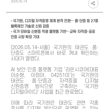
2026.05.14
- 국기원, 디지털 자격증명 체계 본격 전환… 품·단증 등 27종
블록체인 기술로 신뢰 검증
- 국가 모바일 신분증 적용 플랫폼 기반…교육·자격증·공공
인증 시장 확장 기대
(2026.05.14-서울) 국기원의 태권도 품·
단증도 스마트폰에서 바로 꺼내 확인하는
시대가 열렸다.
AI 보안·인증 플랫폼 기업 ‘라온시큐어(대표
이순형, 이정아, 042510)’는 국기원의
태권도 품·단증과 자격증을 디지털
신원증명 방식으로 구축하는 '국기원
디지털아이디' 사업을 최근 완료했다.
이에 따라 국기원은 태권도 관련 각종
증서를 디지털 방식으로 운영할 수 있는