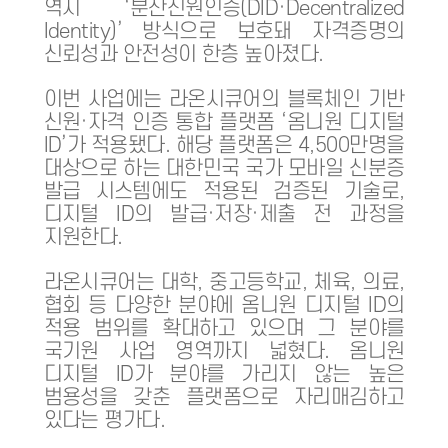
역시 ‘분산신원인증(DID·Decentralized
Identity)’ 방식으로 보호돼 자격증명의
신뢰성과 안전성이 한층 높아졌다.
이번 사업에는 라온시큐어의 블록체인 기반
신원·자격 인증 통합 플랫폼 ‘옴니원 디지털
ID’가 적용됐다. 해당 플랫폼은 4,500만명을
대상으로 하는 대한민국 국가 모바일 신분증
발급 시스템에도 적용된 검증된 기술로,
디지털 ID의 발급·저장·제출 전 과정을
지원한다.
라온시큐어는 대학, 중고등학교, 체육, 의료,
협회 등 다양한 분야에 옴니원 디지털 ID의
적용 범위를 확대하고 있으며 그 분야를
국기원 사업 영역까지 넓혔다. 옴니원
디지털 ID가 분야를 가리지 않는 높은
범용성을 갖춘 플랫폼으로 자리매김하고
있다는 평가다.