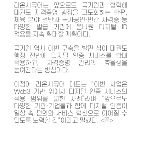
라온시큐어는 앞으로도 국기원과 협력해
태권도 자격증명 행정을 고도화하는 한편,
체육 분야 전반과 국가공인·민간 자격증 등
다양한 발급 기관에 옴니원 디지털 ID
적용을 지속 확대할 계획이다.
국기원 역시 이번 구축을 발판 삼아 태권도
행정 전반에 디지털 인증 서비스를 확대
적용하고, 자격증명 관리의 효율성을
높여간다는 방침이다.
이정아 라온시큐어 대표는 “이번 사업은
Web3 기반 위에서 디지털 인증 서비스의
적용 범위를 넓힌 사례”라며 “앞으로도
다양한 기관·기업들과 함께 디지털 인증이
일상 속 편의와 서비스 혁신으로 이어질 수
있도록 노력할 것”이라고 말했다. <끝>