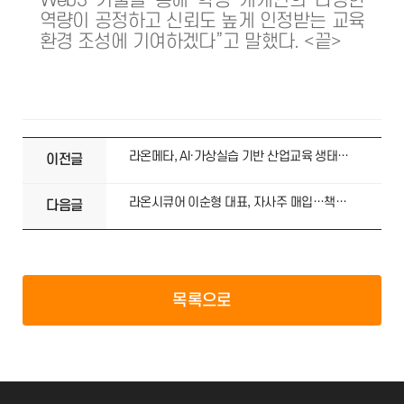
Web3 기술을 통해 학생 개개인의 다양한
역량이 공정하고 신뢰도 높게 인정받는 교육
환경 조성에 기여하겠다”고 말했다. <끝>
라온메타, AI·가상실습 기반 산업교육 생태계 확대 박차
이전글
라온시큐어 이순형 대표, 자사주 매입…책임경영·주주가치 제고 의지
다음글
목록으로