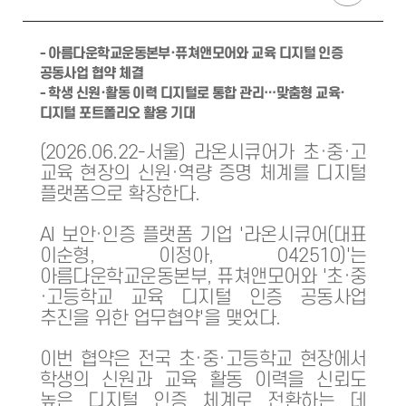
- 아름다운학교운동본부·퓨쳐앤모어와 교육 디지털 인증
공동사업 협약 체결
- 학생 신원·활동 이력 디지털로 통합 관리…맞춤형 교육·
디지털 포트폴리오 활용 기대
(2026.06.22-서울) 라온시큐어가 초·중·고
교육 현장의 신원·역량 증명 체계를 디지털
플랫폼으로 확장한다.
AI 보안·인증 플랫폼 기업 '라온시큐어(대표
이순형, 이정아, 042510)'는
아름다운학교운동본부, 퓨쳐앤모어와 '초·중
·고등학교 교육 디지털 인증 공동사업
추진을 위한 업무협약'을 맺었다.
이번 협약은 전국 초·중·고등학교 현장에서
학생의 신원과 교육 활동 이력을 신뢰도
높은 디지털 인증 체계로 전환하는 데