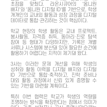
초점을 맞췄다. 라온시큐어의 '옴니원
배지'와 '옴니원 디지털 ID'를 기반으로, 학생
개개인의 교내외 활동과 성장 과정을 디지털
데이터로 통합·관리하는 것이 핵심이다.
학교 현장의 학생 활동은 교내 프로젝트,
봉사활동, 자격증 취득, 동아리·진로 탐색
참여 등 형태가 다양하지만, 기록은 개별
서류나 시스템에 분산돼 있어 필요한 순간에
활용하기 어렵다는 지적이 제기돼 왔다.
3사는 이러한 문제 개선을 위해 학생의
성취와 활동 이력을 디지털 배지와 디지털
ID 기반으로 통합·축적하고, 진학 준비나
대외 활동 과정에서 신뢰 있게 증명할 수
있는 기반을 마련할 계획이다.
특히 이번 협력은 학교가 학생의 역량을
조명하는 방식을 확장한다는 점에서 의미가