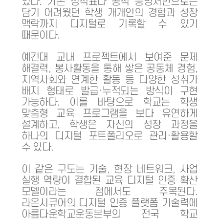
있다. 기존 성적표나 공식 증명서만으로는
담기 어려웠던 학생 개개인의 경험과 성장
맥락까지 디지털로 기록할 수 있기
때문이다.
예컨대 교내 프로젝트에서 보여준 문제
해결력, 봉사활동을 통해 쌓은 공동체 경험,
지역사회와 연계한 활동 등 다양한 성취가
배지 형태로 발급·누적되는 방식이 구현
가능하다. 이를 바탕으로 학교는 학생
맞춤형 교육 프로그램을 보다 유연하게
설계하고, 학생은 자신의 성장 과정을
하나의 디지털 포트폴리오로 관리·활용할
수 있다.
이 같은 구도는 기술, 현장 네트워크, 사업
실행 역량이 결합된 교육 디지털 인증 확산
모델이라는 점에서도 주목된다.
라온시큐어의 디지털 인증 플랫폼 기술력에
아름다운학교운동본부의 전국 학교