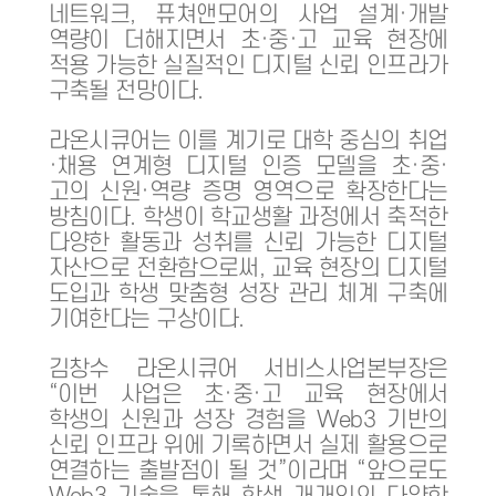
네트워크, 퓨쳐앤모어의 사업 설계·개발
역량이 더해지면서 초·중·고 교육 현장에
적용 가능한 실질적인 디지털 신뢰 인프라가
구축될 전망이다.
라온시큐어는 이를 계기로 대학 중심의 취업
·채용 연계형 디지털 인증 모델을 초·중·
고의 신원·역량 증명 영역으로 확장한다는
방침이다. 학생이 학교생활 과정에서 축적한
다양한 활동과 성취를 신뢰 가능한 디지털
자산으로 전환함으로써, 교육 현장의 디지털
도입과 학생 맞춤형 성장 관리 체계 구축에
기여한다는 구상이다.
김창수 라온시큐어 서비스사업본부장은
“이번 사업은 초·중·고 교육 현장에서
학생의 신원과 성장 경험을 Web3 기반의
신뢰 인프라 위에 기록하면서 실제 활용으로
연결하는 출발점이 될 것”이라며 “앞으로도