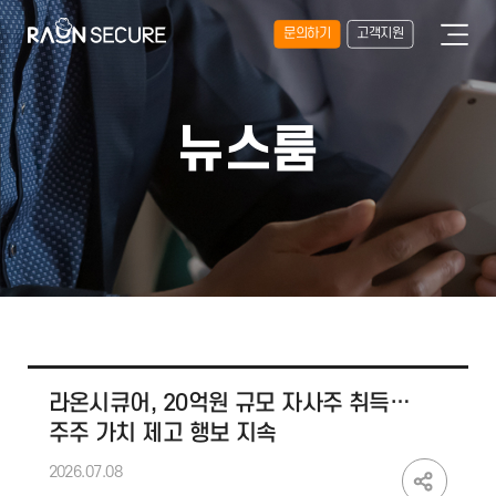
문의하기
고객지원
뉴스룸
라온시큐어, 20억원 규모 자사주 취득…
주주 가치 제고 행보 지속
2026.07.08