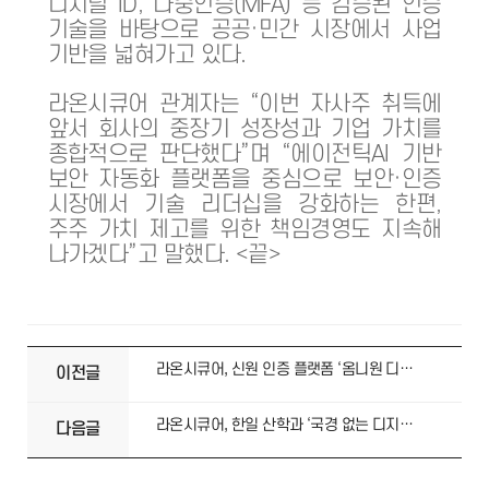
디지털 ID, 다중인증(MFA) 등 검증된 인증
기술을 바탕으로 공공·민간 시장에서 사업
기반을 넓혀가고 있다.
라온시큐어 관계자는 “이번 자사주 취득에
앞서 회사의 중장기 성장성과 기업 가치를
종합적으로 판단했다”며 “에이전틱AI 기반
보안 자동화 플랫폼을 중심으로 보안·인증
시장에서 기술 리더십을 강화하는 한편,
주주 가치 제고를 위한 책임경영도 지속해
나가겠다”고 말했다. <끝>
라온시큐어, 신원 인증 플랫폼 ‘옴니원 디지털 ID’ GS인증 1등급 획득
이전글
라온시큐어, 한일 산학과 ‘국경 없는 디지털 증명서’ 실증 나선다
다음글