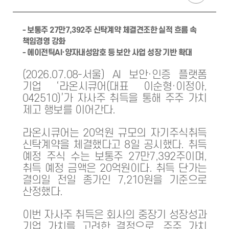
- 보통주 27만7,392주 신탁계약 체결견조한 실적 흐름 속
책임경영 강화
- 에이전틱AI·양자내성암호 등 보안 사업 성장 기반 확대
(2026.07.08-서울) AI 보안·인증 플랫폼
기업 ‘라온시큐어(대표 이순형·이정아,
042510)’가 자사주 취득을 통해 주주 가치
제고 행보를 이어간다.
라온시큐어는 20억원 규모의 자기주식취득
신탁계약을 체결했다고 8일 공시했다. 취득
예정 주식 수는 보통주 27만7,392주이며,
취득 예정 금액은 20억원이다. 취득 단가는
결의일 전일 종가인 7,210원을 기준으로
산정했다.
이번 자사주 취득은 회사의 중장기 성장성과
기업 가치를 고려한 결정으로, 주주 가치