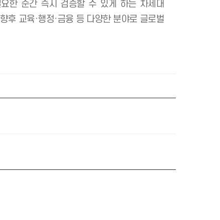
대와 소카대는 학생 교류 과정에 적용 가능한 디지털 
로 확장될 수 있다는 데 뜻을 같이했다. 이번 실증은 
다.
 보유하고 필요한 순간 즉시 검증할 수 있게 하는 차
 검증하고, 향후 교육·행정·금융 등 다양한 분야로 글