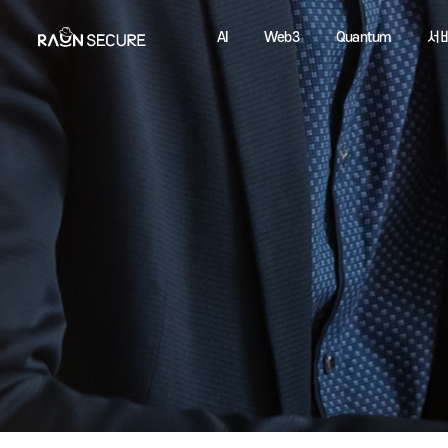
AI
Web3
Quantum