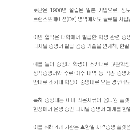
AI 보안·인증 플랫폼 기업 '라온시큐어
(Verifiable Credentials, VC
토판은 1900년 설립된 일본 기업으로
트랜스포메이션(DX) 영역에서도 글로벌
이번 협약은 대학에서 발급한 학생 관
디지털 증명서 발급·검증 기술을 연계해,
예를 들어 중앙대 학생이 소카대로 교환
성적증명서와 수료·이수 내역 등 각종
반대로 소카대 학생이 중앙대로 오는 