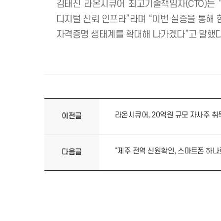
토판은 디지털 신원·보안 기술 역량을 
모델의 완성도를 높여나갈 예정이다.
아울러 4개 기관은 디지털 신원인증 기
글로벌 대학 및 기관 간 교류와 행정 
김태진 라온시큐어 최고기술책임자(CT
디지털 신뢰 인프라”라며 “이번 실증을
자격증명 생태계를 확대해 나가겠다”고 