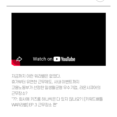
지금까지 이런 워라밸은 없었다.
휴가부터 유연한 근무제도, 사내 이벤트까지
고용노동부가 선정한 일생활균형 우수기업, 라온시큐어의
근무장소?
"??: 회사에 키즈룸 하나씩은 다 있지 않나요? | [키워드배틀
WAR라밸] EP.3 근무장소 편"