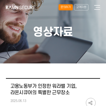
문의하기
고객지원
영상자료
고용노동부가 인정한 워라밸 기업,
라온시큐어의 특별한 근무장소
2025.06.13