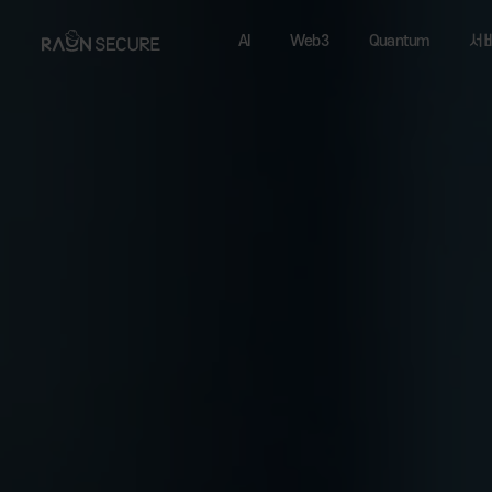
AI
Web3
Quantum