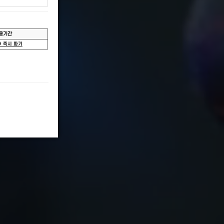
기타 문의
IR, 채용, 마케팅 제안 등
사명
●
락처
●
보유 및 이용기간
문의하기 대응 후 즉시 파기