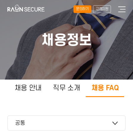
문의하기
고객지원
채용정보
채용 안내
직무 소개
채용 FAQ
공통