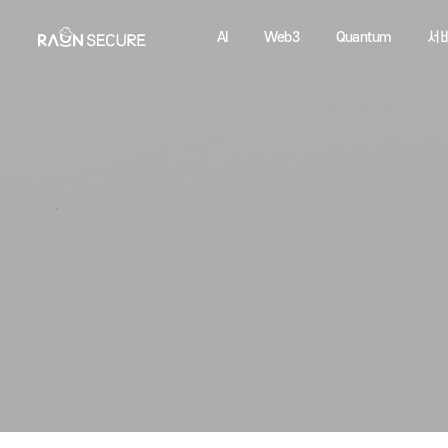
AI
Web3
Quantum