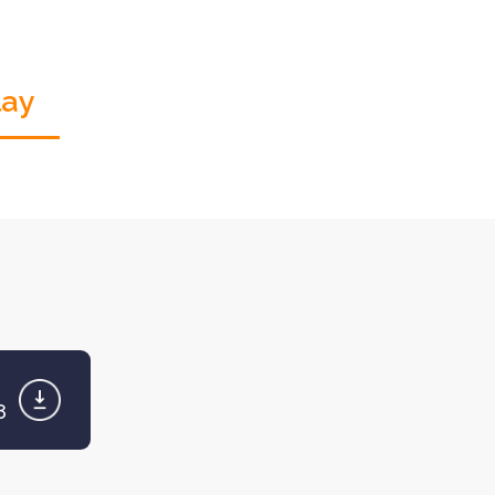
CertRelay
설치해주세요.
Mac