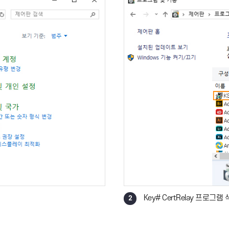
내
같이 삭제해 주세요.