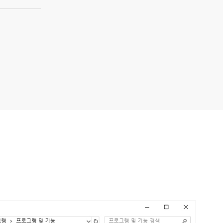
v2.2.0.3288
설치파일