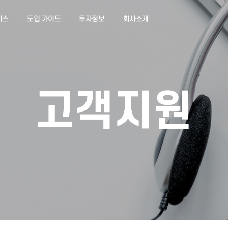
서비스
도입 가이드
투자정보
회사소개
고객지