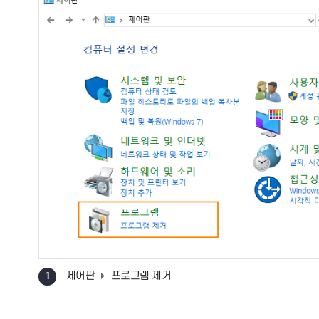
Key# CertRelay 프로그램 삭제 안
설치된 Key# CertRelay 프로그램을 아래와 