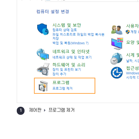
Key# nxBiz 프로그램 삭제 안내
설치된 Key# nxBiz 프로그램을 아래와 같이 