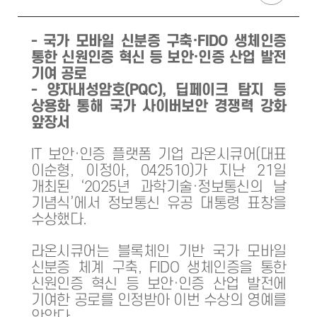
- 국가 모바일 신분증 구축·FIDO 생체인증
통한 신원인증 혁신 등 보안·인증 산업 발전
기여 공로
- 양자내성암호(PQC), 딥페이크 탐지 등
상용화 통해 국가 사이버보안 경쟁력 강화
앞장서
IT 보안·인증 플랫폼 기업 라온시큐어(대표
이순형, 이정아, 042510)가 지난 21일
개최된 ‘2025년 과학기술·정보통신의 날
기념식’에서 정보통신 유공 대통령 표창을
수상했다.
라온시큐어는 블록체인 기반 국가 모바일
신분증 체계 구축, FIDO 생체인증을 통한
신원인증 혁신 등 보안·인증 산업 발전에
기여한 공로를 인정받아 이번 수상의 영예를
안았다.