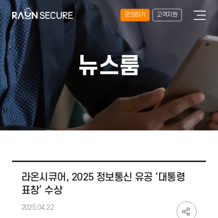
문의하기
고객지원
뉴스룸
라온시큐어, 2025 정보통신 유공 ‘대통령
표창’ 수상
2025.04.22