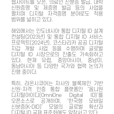
웹사이트를 오픈, 의료인 신분증 발급, 대학
신원증명 및 제증명 발급 등의 사업을
펼치며 디지털 자격증명 분야로도 적용
범위를 넓히고 있다.
해외에서는 인도네시아 통합 디지털 ID 설계
컨설팅(2023년) 및 통합 디지털 ID 서비스
프로젝트(2024년), 코스타리카 공공 디지털
지갑 개발 사업 등을 수행하며 글로벌
디지털 ID 시장으로의 진출도 가속화하고
있다. 현재 유럽, 중앙아시아, 중남미,
동남아시아 등 다양한 국가와 협력 논의가
진행 중이다.
특히, 라온시큐어는 자사의 블록체인 기반
신원·자격 인증 통합 플랫폼인 ‘옴니원
디지털아이디(OmniOne Digital ID)’를
오픈소스로 공개하며, ‘한국형 모바일
신분증(K-DID)’ 모델의 글로벌 확산과
디지털 ID 국제 표준화에도 앞장서고 있다.