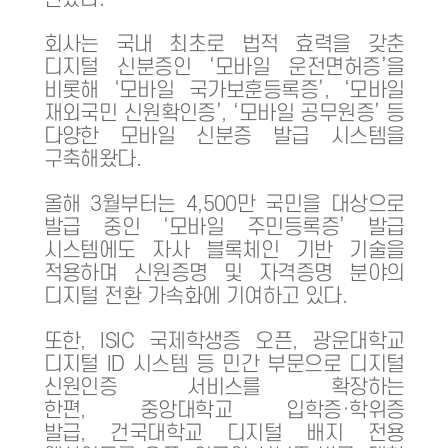
회사는 국내 최초로 법적 효력을 갖춘
디지털 신분증인 ‘모바일 운전면허증’을
비롯해 ‘모바일 국가보훈등록증’, ‘모바일
재외국민 신원확인증’, ‘모바일 공무원증’ 등
다양한 모바일 신분증 발급 시스템을
구축해왔다.
올해 3월부터는 4,500만 국민을 대상으로
발급 중인 ‘모바일 주민등록증’ 발급
시스템에도 자사 블록체인 기반 기술을
적용하며 신원증명 및 자격증명 분야의
디지털 전환 가속화에 기여하고 있다.
또한, ISIC 국제학생증 오픈, 광운대학교
디지털 ID 시스템 등 민간 부문으로 디지털
신원인증 서비스를 확장하는
한편, 중앙대학교 입학증·학위증
발급, 건국대학교 디지털 배지 전용