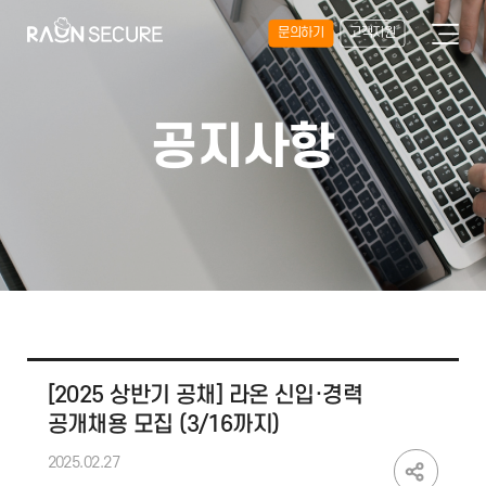
문의하기
고객지원
공지사항
[2025 상반기 공채] 라온 신입·경력
공개채용 모집 (3/16까지)
2025.02.27