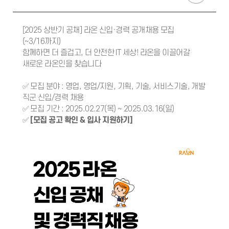
[2025 상반기 공채] 라온 신입·경력 공개채용 모집
(~3/16까지)
함께하면 더 즐겁고, 더 안전한 IT 세상! 라온을 이끌어갈
새로운 라온인을 찾습니다
✅ 모집 분야 : 영업, 영업/지원, 기획, 기술, 서비스기술, 개발
직군 신입/경력 채용
✅ 모집 기간 : 2025.02.27(목) ~ 2025.03.16(일)
✅
[모집 공고 확인 & 입사 지원하기]