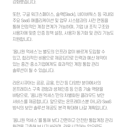
강화했습니다.
또한, 구글 워크스페이스, 슬랙(Slack), 네이버웍스 등 국내외
주요 SaaS 애플리케이션 및 업무 시스템과의 사전 연동을
통해 안정적인 계정 연계가 가능하며, 기업 내 조직 구조와
사용자에 맞춘 인증 정책 설정, 사용자 동기화 및 관리 기능도
지원합니다.
‘옴니원 억세스’는 별도의 인프라 없이 빠르게 도입할 수
있고, 합리적인 비용으로 제공되므로 인력과 예산 제약이
있는 중견·중소기업에게도 효과적인 계정 통합 관리
솔루션이 될 수 있습니다.
라온시큐어는 공공, 금융, 민간 등 다양한 분야에서의
온프레미스 구축 경험과 생체인증 등 인증 기술 역량을
바탕으로, ‘옴니원 억세스’만의 차별화된 클라우드 보안
서비스를 제공합니다. 앞으로는 온프레미스뿐 아니라 SaaS
방식의 보안 솔루션 제공도 본격 확대해 나갈 계획입니다.
‘옴니원 억세스’를 통해 보다 간편하고 안전한 통합계정 관리
환경을 구축해 보시기 바라며, 라온시큐어는 앞으로도