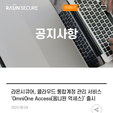
문의하기
고객지원
공지사항
라온시큐어, 클라우드 통합계정 관리 서비스
‘OmniOne Access(옴니원 억세스)’ 출시
2025.08.04