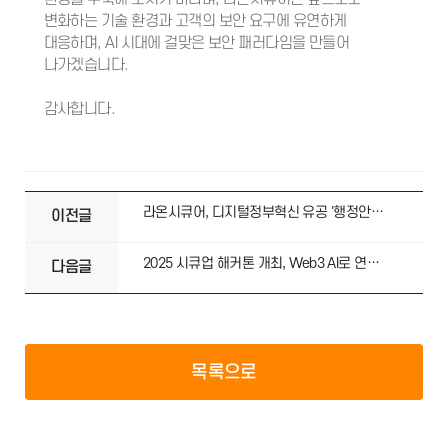
변화하는 기술 환경과 고객의 보안 요구에 유연하게
대응하며, AI 시대에 걸맞은 보안 패러다임을 만들어
나가겠습니다.
감사합니다.
라온시큐어, 디지털정부혁신 유공 '행정안전부 장관 표창' 수상
이전글
2025 시큐업 해커톤 개최, Web3 AI로 연결된 미래!
다음글
목록으로