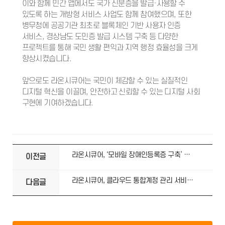
이와 함께 민간 앱에서도 국가 신분증을 발급·사용할 수
있도록 하는 개방형 서비스 사업도 함께 참여했으며, 또한
병무청에 공공기관 최초로 블록체인 기반 사용자 인증
서비스, 경상남도 도민증 발급 시스템 구축 등 다양한
프로젝트를 통해 국민 생활 편익과 지역 행정 효율성을 크게
향상시켰습니다.
앞으로도 라온시큐어는 국민이 체감할 수 있는 실질적인
디지털 혁신을 이끌며, 안전하고 신뢰할 수 있는 디지털 사회
구현에 기여하겠습니다.
라온시큐어, ‘모바일 장애인등록증 구축’ 사업 수주
이전글
라온시큐어, 클라우드 통합계정 관리 서비스 ‘OmniOne Access(옴니원 억세스)’ 출시
다음글