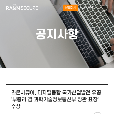
문의하기
고객지원
공지사항
라온시큐어, 디지털융합 국가산업발전 유공
'부총리 겸 과학기술정보통신부 장관 표창'
수상