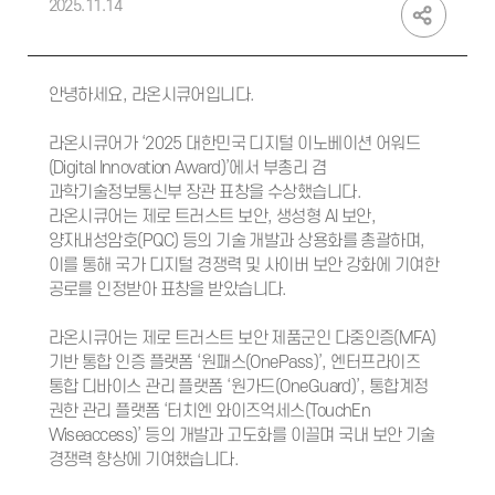
2025.11.14
안녕하세요, 라온시큐어입니다.
라온시큐어가 ‘2025 대한민국 디지털 이노베이션 어워드
(Digital Innovation Award)’에서 부총리 겸
과학기술정보통신부 장관 표창을 수상했습니다.
라온시큐어는 제로 트러스트 보안, 생성형 AI 보안,
양자내성암호(PQC) 등의 기술 개발과 상용화를 총괄하며,
이를 통해 국가 디지털 경쟁력 및 사이버 보안 강화에 기여한
공로를 인정받아 표창을 받았습니다.
라온시큐어는 제로 트러스트 보안 제품군인 다중인증(MFA)
기반 통합 인증 플랫폼 ‘원패스(OnePass)’, 엔터프라이즈
통합 디바이스 관리 플랫폼 ‘원가드(OneGuard)’, 통합계정
권한 관리 플랫폼 ‘터치엔 와이즈억세스(TouchEn
Wiseaccess)’ 등의 개발과 고도화를 이끌며 국내 보안 기술
경쟁력 향상에 기여했습니다.