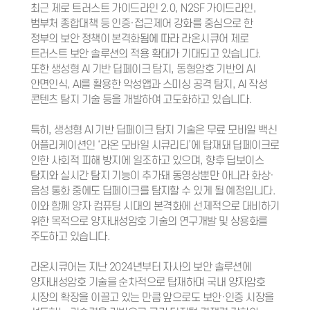
최근 제로 트러스트 가이드라인 2.0, N2SF 가이드라인,
범부처 종합대책 등 인증·접근제어 강화를 중심으로 한
정부의 보안 정책이 본격화됨에 따라 라온시큐어 제로
트러스트 보안 솔루션의 적용 확대가 기대되고 있습니다.
또한 생성형 AI 기반 딥페이크 탐지, 동형암호 기반의 AI
안면인식, AI를 활용한 악성앱과 스미싱 공격 탐지, AI 작성
콘텐츠 탐지 기술 등을 개발하여 고도화하고 있습니다.
특히, 생성형 AI 기반 딥페이크 탐지 기술은 무료 모바일 백신
어플리케이션인 ‘라온 모바일 시큐리티’에 탑재돼 딥페이크로
인한 사회적 피해 방지에 일조하고 있으며, 향후 딥보이스
탐지와 실시간 탐지 기능이 추가돼 동영상뿐만 아니라 화상·
음성 통화 중에도 딥페이크를 탐지할 수 있게 될 예정입니다.
이와 함께 양자 컴퓨팅 시대의 본격화에 선제적으로 대비하기
위한 목적으로 양자내성암호 기술의 연구개발 및 상용화를
주도하고 있습니다.
라온시큐어는 지난 2024년부터 자사의 보안 솔루션에
양자내성암호 기술을 순차적으로 탑재하며 국내 양자암호
시장의 확장을 이끌고 있는 만큼 앞으로도 보안·인증 시장을