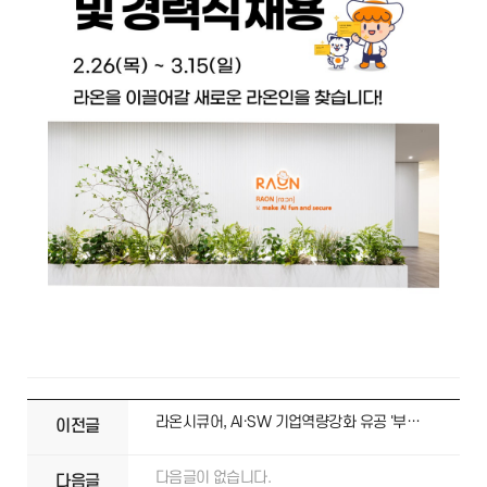
라온시큐어, AI·SW 기업역량강화 유공 '부총리 겸 과학기술정보통신부 장관 표창' 수상
이전글
다음글이 없습니다.
다음글