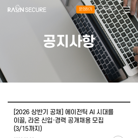
문의하기
고객지원
공지사항
[2026 상반기 공채] 에이전틱 AI 시대를
이끌, 라온 신입·경력 공개채용 모집
(3/15까지)