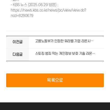
- KBS 뉴스 (2025.06.29 방영) :
https://news.kbs.co.kr/news/pc/view/view.do?
ncd=8290679
고용노동부가 인정한 워라밸 기업 라온시큐어의 특별한 조직문화
이전글
스토킹 범죄 막는 개인정보 보호 기술 라온시큐어 ‘스마트 안심번호’ MTN 보도 집중 조명
다음글
목록으로