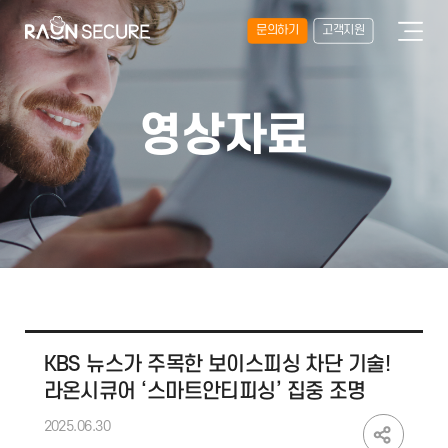
문의하기
고객지원
영상자료
KBS 뉴스가 주목한 보이스피싱 차단 기술!
라온시큐어 ‘스마트안티피싱’ 집중 조명
2025.06.30