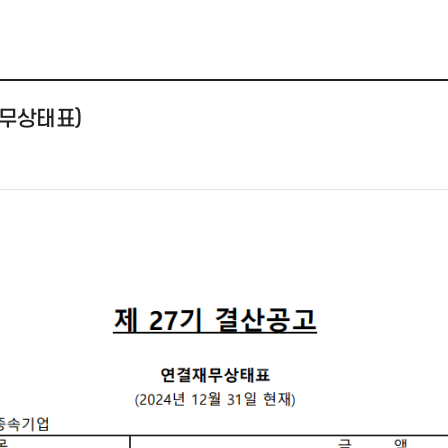
표, 재무상태표)