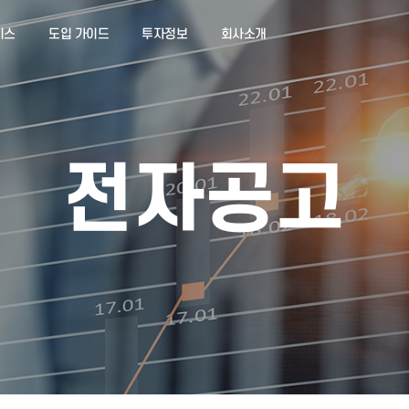
서비스
도입 가이드
투자정보
회사소개
전자공