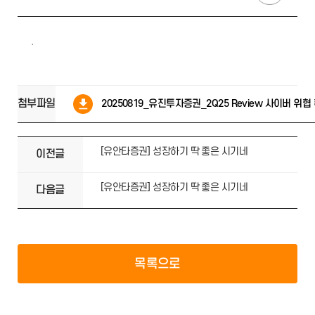
.
첨부파일
20250819_유진투자증권_2Q25 Review 사이버 위협 
[유안타증권] 성장하기 딱 좋은 시기네
이전글
[유안타증권] 성장하기 딱 좋은 시기네
다음글
목록으로