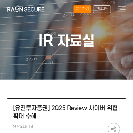
문의하기
고객지원
IR
자료실
[유진투자증권] 2Q25 Review 사이버 위협
확대 수혜
2025.08.19