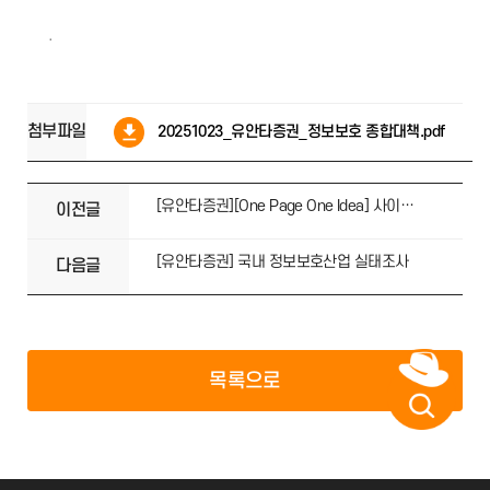
.
첨부파일
20251023_유안타증권_정보보호 종합대책.pdf
[유안타증권][One Page One Idea] 사이버 보안 종합대책
이전글
[유안타증권] 국내 정보보호산업 실태조사
다음글
목록으로