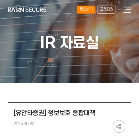
문의하기
고객지원
IR
자료실
[유안타증권] 정보보호 종합대책
2025.10.23