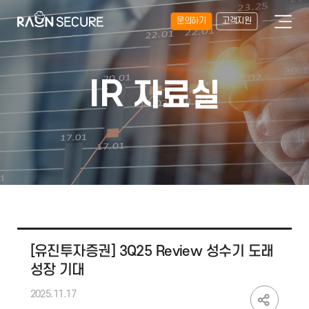
문의하기
고객지원
IR
자료실
[유진투자증권] 3Q25 Review 성수기 도래
성장 기대
2025.11.17