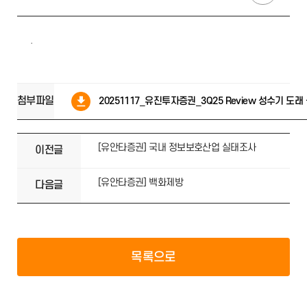
.
첨부파일
20251117_유진투자증권_3Q25 Review 성수기 도래 
[유안타증권] 국내 정보보호산업 실태조사
이전글
[유안타증권] 백화제방
다음글
목록으로